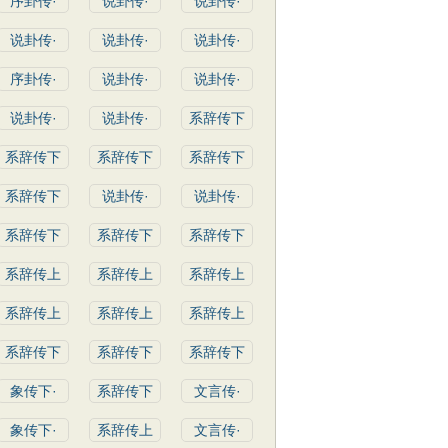
序卦传·
说卦传·
说卦传·
说卦传·
说卦传·
说卦传·
序卦传·
说卦传·
说卦传·
说卦传·
说卦传·
系辞传下
系辞传下
系辞传下
系辞传下
系辞传下
说卦传·
说卦传·
系辞传下
系辞传下
系辞传下
系辞传上
系辞传上
系辞传上
系辞传上
系辞传上
系辞传上
系辞传下
系辞传下
系辞传下
象传下·
系辞传下
文言传·
象传下·
系辞传上
文言传·